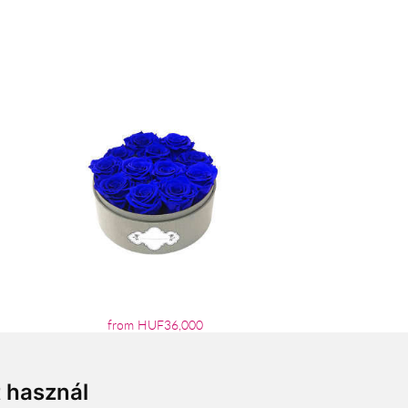
from HUF36,000
t használ