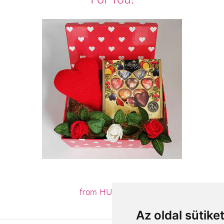
from HUF14,880
Az oldal sütike