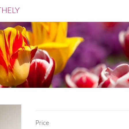
THELY
Price