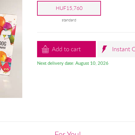
HUF15,760
standard
Add to cart
Instant 
Next delivery date: August 10, 2026
For You!