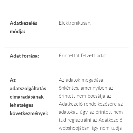
Adatkezelés
Elektronikusan.
módja:
Adat forrása:
Érintettől felvett adat.
Az
Az adatok megadása
önkéntes, amennyiben az
adatszolgáltatás
érintett nem bocsátja az
elmaradásának
Adatkezelő rendelkezésére az
lehetséges
adatokat, úgy az érintett nem
következményei:
tud regisztrálni az Adatkezelő
webshopjában, így nem tudja