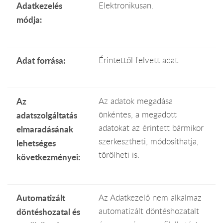
Adatkezelés
Elektronikusan.
módja:
Adat forrása:
Érintettől felvett adat.
Az
Az adatok megadása
önkéntes, a megadott
adatszolgáltatás
adatokat az érintett bármikor
elmaradásának
szerkesztheti, módosíthatja,
lehetséges
törölheti is.
következményei:
Automatizált
Az Adatkezelő nem alkalmaz
automatizált döntéshozatalt
döntéshozatal és