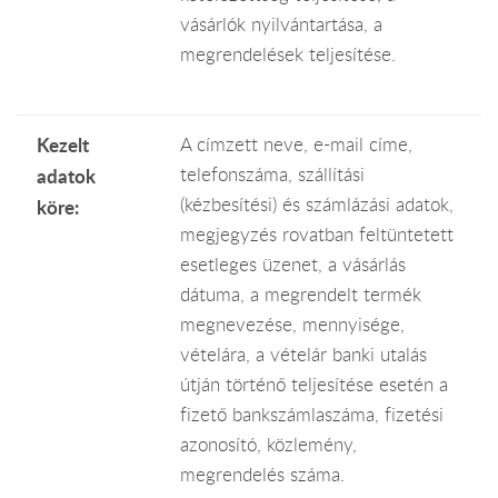
vásárlók nyilvántartása, a
megrendelések teljesítése.
Kezelt
A címzett neve, e-mail címe,
telefonszáma, szállítási
adatok
(kézbesítési) és számlázási adatok,
köre:
megjegyzés rovatban feltüntetett
esetleges üzenet, a vásárlás
dátuma, a megrendelt termék
megnevezése, mennyisége,
vételára, a vételár banki utalás
útján történő teljesítése esetén a
fizető bankszámlaszáma, fizetési
azonosító, közlemény,
megrendelés száma.