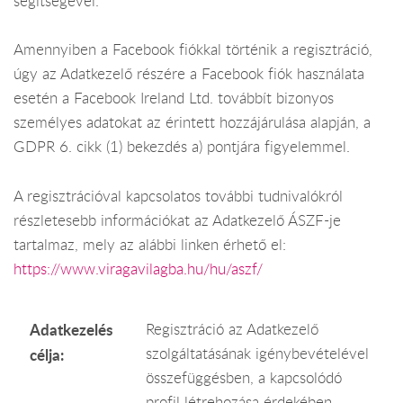
segítségével.
Amennyiben a Facebook fiókkal történik a regisztráció,
úgy az Adatkezelő részére a Facebook fiók használata
esetén a Facebook Ireland Ltd. továbbít bizonyos
személyes adatokat az érintett hozzájárulása alapján, a
GDPR 6. cikk (1) bekezdés a) pontjára figyelemmel.
A regisztrációval kapcsolatos további tudnivalókról
részletesebb információkat az Adatkezelő ÁSZF-je
tartalmaz, mely az alábbi linken érhető el:
https://www.viragavilagba.hu/hu/aszf/
Adatkezelés
Regisztráció az Adatkezelő
szolgáltatásának igénybevételével
célja:
összefüggésben, a kapcsolódó
profil létrehozása érdekében.