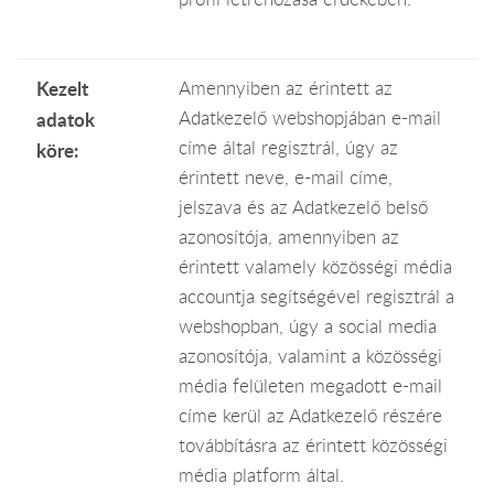
Kezelt
Amennyiben az érintett az
Adatkezelő webshopjában e-mail
adatok
címe által regisztrál, úgy az
köre:
érintett neve, e-mail címe,
jelszava és az Adatkezelő belső
azonosítója, amennyiben az
érintett valamely közösségi média
accountja segítségével regisztrál a
webshopban, úgy a social media
azonosítója, valamint a közösségi
média felületen megadott e-mail
címe kerül az Adatkezelő részére
továbbításra az érintett közösségi
média platform által.