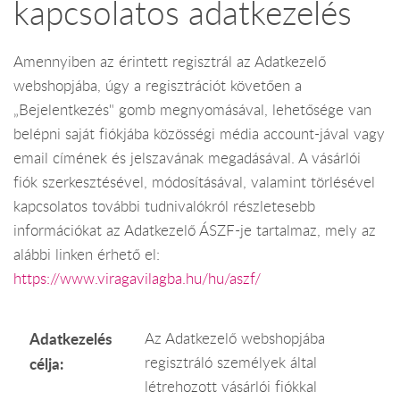
kapcsolatos adatkezelés
Amennyiben az érintett regisztrál az Adatkezelő
webshopjába, úgy a regisztrációt követően a
„Bejelentkezés" gomb megnyomásával, lehetősége van
belépni saját fiókjába közösségi média account-jával vagy
email címének és jelszavának megadásával. A vásárlói
fiók szerkesztésével, módosításával, valamint törlésével
kapcsolatos további tudnivalókról részletesebb
információkat az Adatkezelő ÁSZF-je tartalmaz, mely az
alábbi linken érhető el:
https://www.viragavilagba.hu/hu/aszf/
Adatkezelés
Az Adatkezelő webshopjába
regisztráló személyek által
célja:
létrehozott vásárlói fiókkal