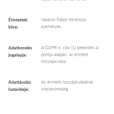
Érintettek
Vásárlói fiókot létrehozó
személyek.
köre:
Adatkezelés
A GDPR 6. cikk (1) bekezdés a)
pontja alapján, az érintett
jogalapja:
hozzájárulása.
Adattárolás
Az érintett hozzájárulásának
visszavonásáig.
határideje: