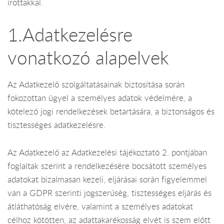
írottakkal.
1.Adatkezelésre
vonatkozó alapelvek
Az Adatkezelő szolgáltatásainak biztosítása során
fokozottan ügyel a személyes adatok védelmére, a
kötelező jogi rendelkezések betartására, a biztonságos és
tisztességes adatkezelésre.
Az Adatkezelő az Adatkezelési tájékoztató 2. pontjában
foglaltak szerint a rendelkezésére bocsátott személyes
adatokat bizalmasan kezeli, eljárásai során figyelemmel
van a GDPR szerinti jogszerűség, tisztességes eljárás és
átláthatóság elvére, valamint a személyes adatokat
célhoz kötötten, az adattakarékosság elvét is szem előtt