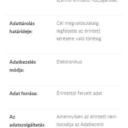
Adattárolás
Cél megvalósulásáig,
legfeljebb az érintett
határideje:
kérésére való törlésig.
Adatkezelés
Elektronikus
módja:
Adat forrása:
Érintettől felvett adat
Az
Amennyiben az érintett nem
bocsátja az Adatkezelő
adatszolgáltatás