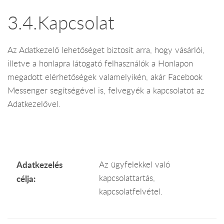
3.4.Kapcsolat
Az Adatkezelő lehetőséget biztosít arra, hogy vásárlói,
illetve a honlapra látogató felhasználók a Honlapon
megadott elérhetőségek valamelyikén, akár Facebook
Messenger segítségével is, felvegyék a kapcsolatot az
Adatkezelővel.
Adatkezelés
Az ügyfelekkel való
kapcsolattartás,
célja:
kapcsolatfelvétel.