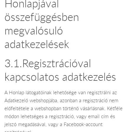
Honlapjával
összefüggésben
megvalósuló
adatkezelések
3.1.Regisztrációval
kapcsolatos adatkezelés
A Honlap látogatóinak lehetősége van regisztrálni az
Adatkezelő webshopjába, azonban a regisztráció nem
előfeltétele a webshopban történő vásárlásnak. Kétféle
módon lehetséges a regisztráció, vagy email cím és
jelszó megadásával, vagy a Facebook-account