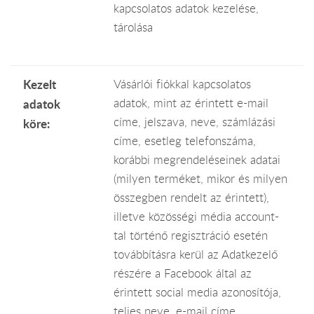
kapcsolatos adatok kezelése,
tárolása
Kezelt
Vásárlói fiókkal kapcsolatos
adatok, mint az érintett e-mail
adatok
címe, jelszava, neve, számlázási
köre:
címe, esetleg telefonszáma,
korábbi megrendeléseinek adatai
(milyen terméket, mikor és milyen
összegben rendelt az érintett),
illetve közösségi média account-
tal történő regisztráció esetén
továbbításra kerül az Adatkezelő
részére a Facebook által az
érintett social media azonosítója,
teljes neve, e-mail címe.