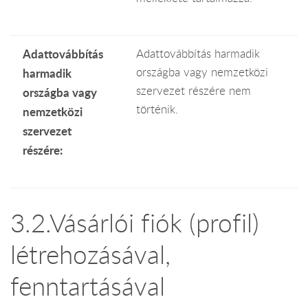
Adattovábbítás
Adattovábbítás harmadik
országba vagy nemzetközi
harmadik
szervezet részére nem
országba vagy
történik.
nemzetközi
szervezet
részére:
3.2.Vásárlói fiók (profil)
létrehozásával,
fenntartásával