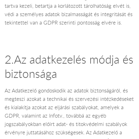
tartva kezeli, betartja a korlátozott tárolhatóság elvét is,
védi a személyes adatok bizalmasságát és integritását és
tekintettel van a GDPR szerinti pontosság elvére is.
2.Az adatkezelés módja és
biztonsága
Az Adatkezelő gondoskodik az adatok biztonságáról, és
megteszi azokat a technikai és szervezési intézkedéseket
és kialakítja azokat az eljárási szabályokat, amelyek a
GDPR, valamint az Infotv., továbbá az egyéb
jogszabályokban előírt adat- és titokvédelmi szabályok
érvényre juttatásához szükségesek. Az Adatkezelő a