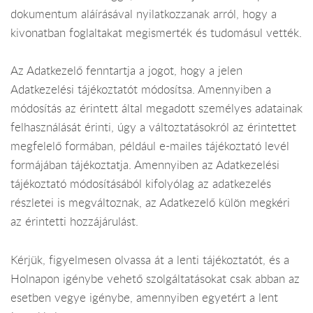
dokumentum aláírásával nyilatkozzanak arról, hogy a
kivonatban foglaltakat megismerték és tudomásul vették.
Az Adatkezelő fenntartja a jogot, hogy a jelen
Adatkezelési tájékoztatót módosítsa. Amennyiben a
módosítás az érintett által megadott személyes adatainak
felhasználását érinti, úgy a változtatásokról az érintettet
megfelelő formában, például e-mailes tájékoztató levél
formájában tájékoztatja. Amennyiben az Adatkezelési
tájékoztató módosításából kifolyólag az adatkezelés
részletei is megváltoznak, az Adatkezelő külön megkéri
az érintetti hozzájárulást.
Kérjük, figyelmesen olvassa át a lenti tájékoztatót, és a
Holnapon igénybe vehető szolgáltatásokat csak abban az
esetben vegye igénybe, amennyiben egyetért a lent