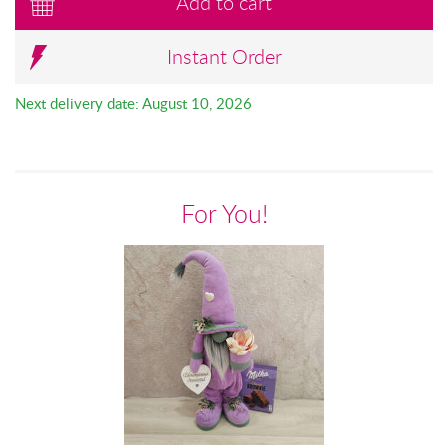
Add to cart
Instant Order
Next delivery date: August 10, 2026
For You!