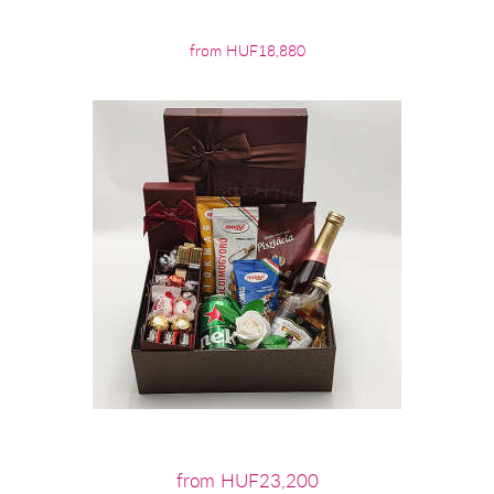
from HUF18,880
from HUF23,200