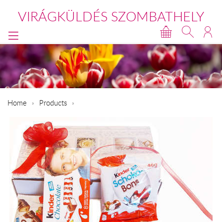
VIRÁGKÜLDÉS SZOMBATHELY
Home
Products