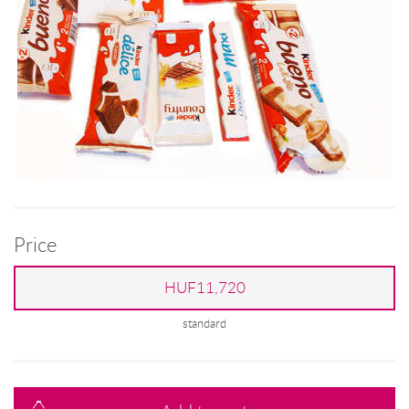
Price
HUF11,720
standard