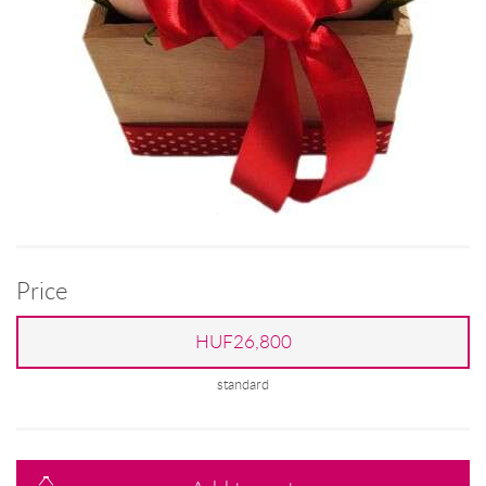
Price
HUF26,800
standard