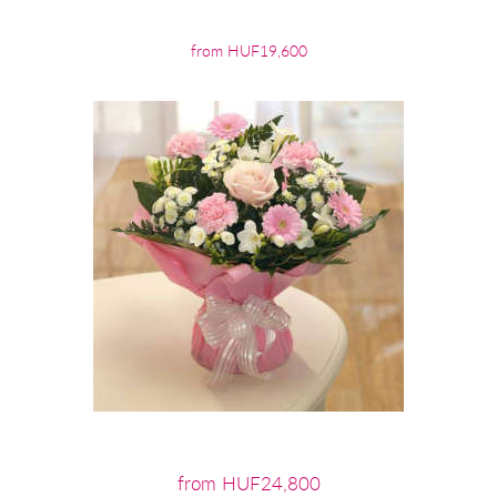
from HUF19,600
from HUF24,800