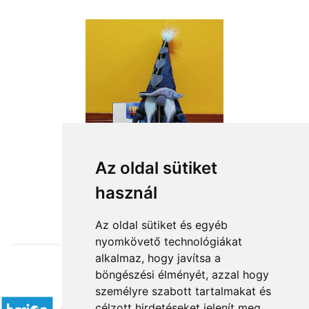
Az oldal sütiket
használ
from HUF17,280
Az oldal sütiket és egyéb
nyomkövető technológiákat
alkalmaz, hogy javítsa a
böngészési élményét, azzal hogy
Accepted payment methods
személyre szabott tartalmakat és
célzott hirdetéseket jelenít meg,