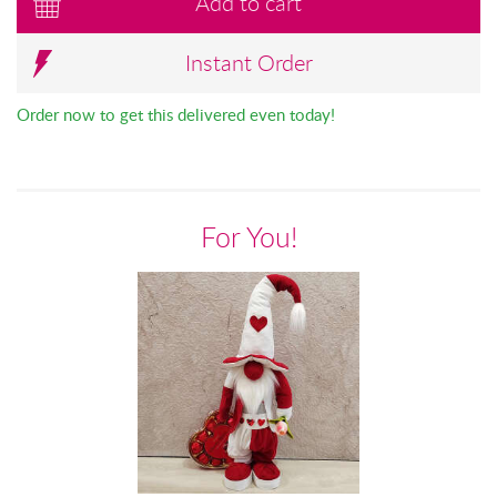
Add to cart
Instant Order
Order now to get this delivered even today!
For You!