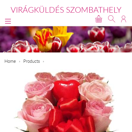
VIRÁGKÜLDÉS SZOMBATHELY
Home
Products