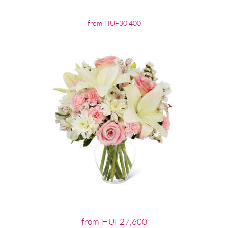
from HUF30,400
from HUF27,600