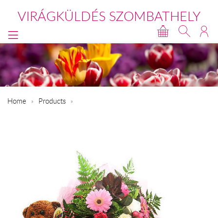
VIRÁGKÜLDÉS SZOMBATHELY
Home
Products