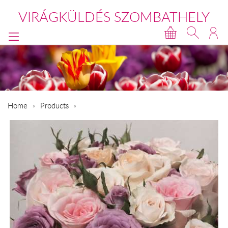
VIRÁGKÜLDÉS SZOMBATHELY
Home
Products