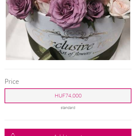
Price
HUF74,000
standard