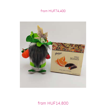
from HUF74,400
from HUF14,800