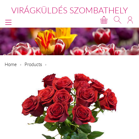
VIRÁGKÜLDÉS SZOMBATHELY
Home
Products