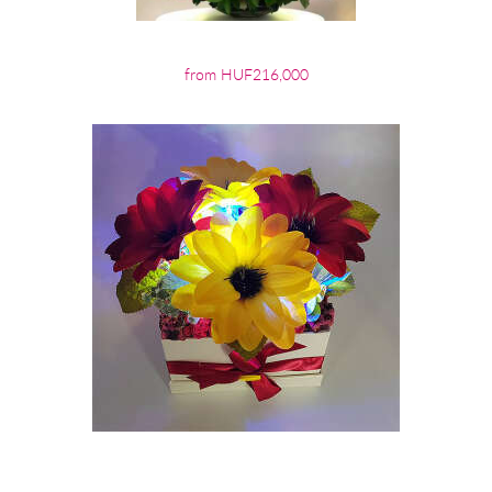
from HUF216,000