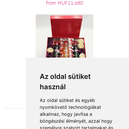
from HUF11,680
Az oldal sütiket
használ
from HUF20,240
Az oldal sütiket és egyéb
nyomkövető technológiákat
alkalmaz, hogy javítsa a
böngészési élményét, azzal hogy
Accepted payment methods
személyre szabott tartalmakat és