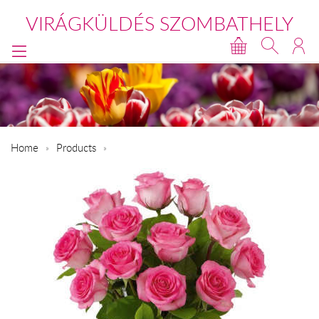
VIRÁGKÜLDÉS SZOMBATHELY
Home
Products