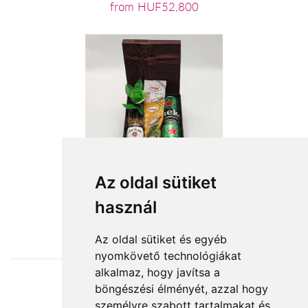
from HUF52,800
Az oldal sütiket
használ
from HUF18,800
Az oldal sütiket és egyéb
nyomkövető technológiákat
alkalmaz, hogy javítsa a
böngészési élményét, azzal hogy
Accepted payment methods
személyre szabott tartalmakat és