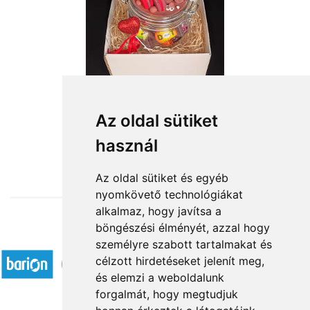
Az oldal sütiket
használ
from HUF12,000
Az oldal sütiket és egyéb
nyomkövető technológiákat
alkalmaz, hogy javítsa a
böngészési élményét, azzal hogy
Accepted payment methods
személyre szabott tartalmakat és
célzott hirdetéseket jelenít meg,
és elemzi a weboldalunk
forgalmát, hogy megtudjuk