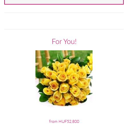
For You!
from HUF52,800