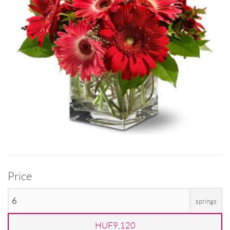
Price
springs
HUF9,120