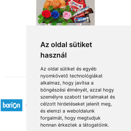
Az oldal sütiket
használ
from HUF16,200
Az oldal sütiket és egyéb
nyomkövető technológiákat
alkalmaz, hogy javítsa a
böngészési élményét, azzal hogy
Accepted payment methods
személyre szabott tartalmakat és
célzott hirdetéseket jelenít meg,
és elemzi a weboldalunk
forgalmát, hogy megtudjuk
honnan érkeztek a látogatóink.