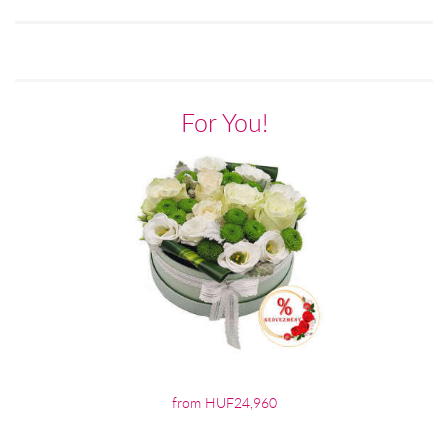
For You!
from HUF24,960