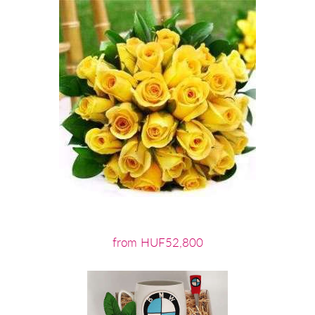
from HUF52,800