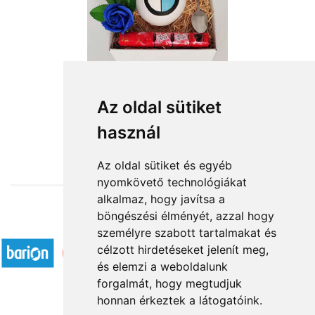
Az oldal sütiket
használ
from HUF11,800
Az oldal sütiket és egyéb
nyomkövető technológiákat
alkalmaz, hogy javítsa a
böngészési élményét, azzal hogy
Accepted payment methods
személyre szabott tartalmakat és
célzott hirdetéseket jelenít meg,
és elemzi a weboldalunk
forgalmát, hogy megtudjuk
honnan érkeztek a látogatóink.