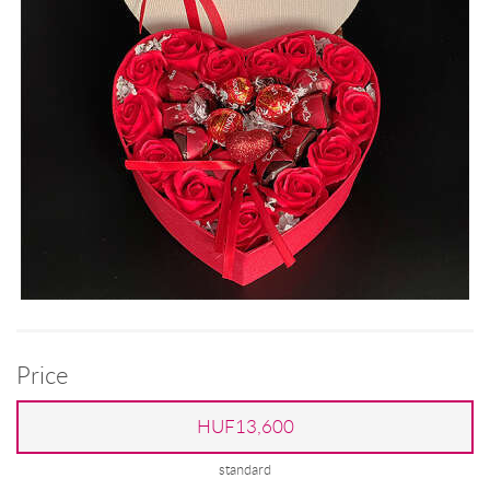
Price
HUF13,600
standard