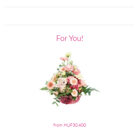
For You!
from HUF30,400