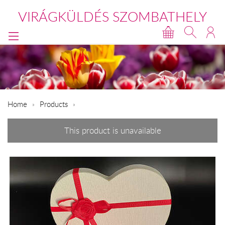
VIRÁGKÜLDÉS SZOMBATHELY
Home
Products
This product is unavailable