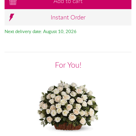
Add to cart
Instant Order
Next delivery date: August 10, 2026
For You!