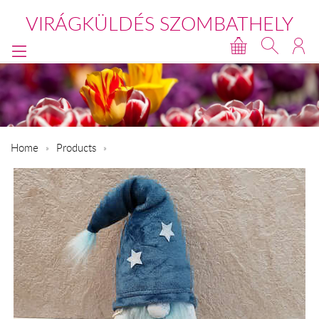
VIRÁGKÜLDÉS SZOMBATHELY
Home
Products