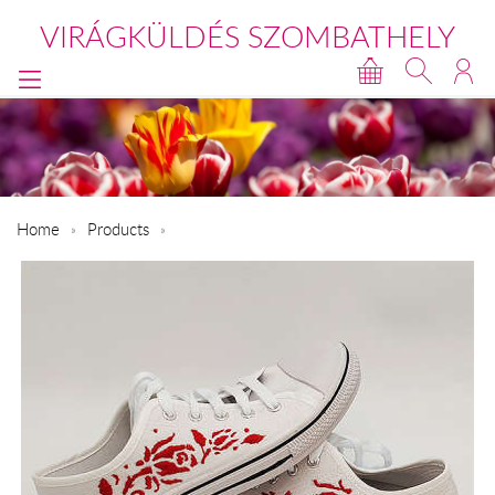
VIRÁGKÜLDÉS SZOMBATHELY
Home
Products