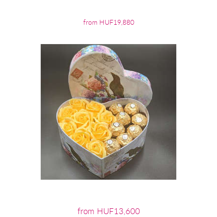
from HUF19,880
from HUF13,600