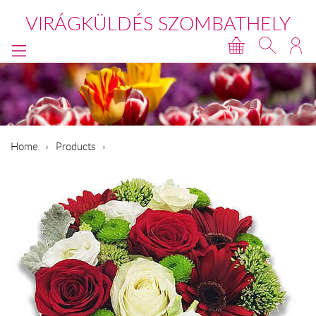
VIRÁGKÜLDÉS SZOMBATHELY
Home
Products