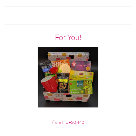
For You!
from HUF20,440