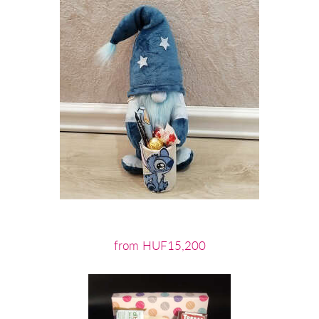
from HUF15,200