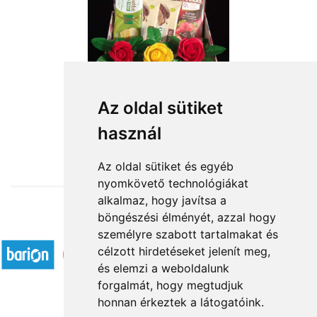
Az oldal sütiket
használ
from HUF11,200
Az oldal sütiket és egyéb
nyomkövető technológiákat
alkalmaz, hogy javítsa a
böngészési élményét, azzal hogy
Accepted payment methods
személyre szabott tartalmakat és
célzott hirdetéseket jelenít meg,
és elemzi a weboldalunk
forgalmát, hogy megtudjuk
honnan érkeztek a látogatóink.