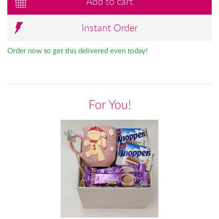
Add to cart
Instant Order
Order now to get this delivered even today!
For You!