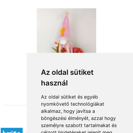
Az oldal sütiket
használ
from HUF13,200
Az oldal sütiket és egyéb
nyomkövető technológiákat
alkalmaz, hogy javítsa a
böngészési élményét, azzal hogy
Accepted payment methods
személyre szabott tartalmakat és
célzott hirdetéseket jelenít meg,