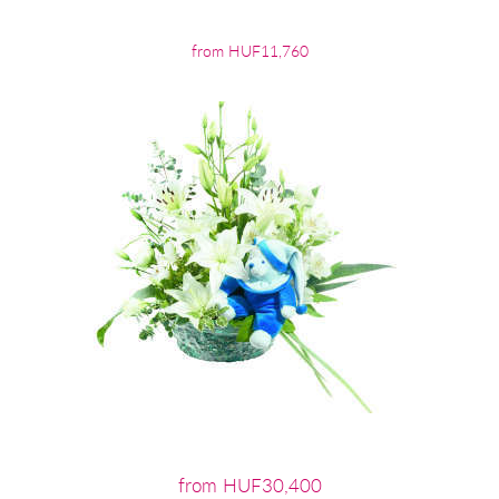
from HUF11,760
from HUF30,400