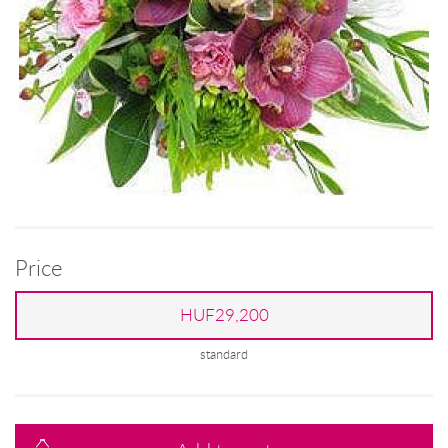
Price
HUF29,200
standard