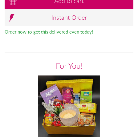
Add to cart
Instant Order
Order now to get this delivered even today!
For You!