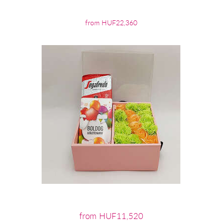
from HUF22,360
from HUF11,520