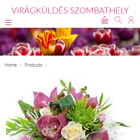
VIRÁGKÜLDÉS SZOMBATHELY
Home
Products