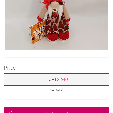
Price
HUF12,640
standard