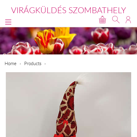
VIRÁGKÜLDÉS SZOMBATHELY
Home
Products