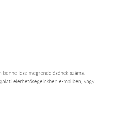
ben benne lesz megrendelésének száma.
lgálati elérhetőségeinkben e-mailben, vagy