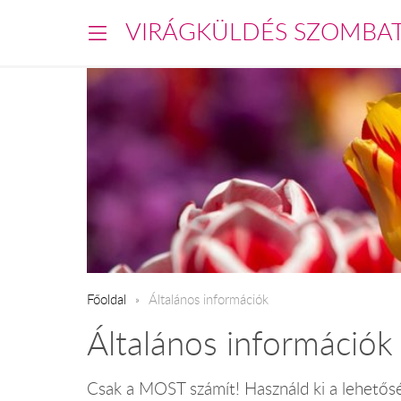
VIRÁGKÜLDÉS SZOMBA
Főoldal
Általános információk
Általános információk
Csak a MOST számít! Használd ki a lehetős