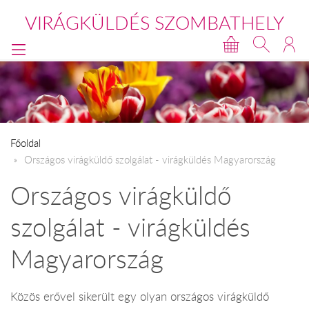
VIRÁGKÜLDÉS SZOMBATHELY
Főoldal
Országos virágküldő szolgálat - virágküldés Magyarország
Országos virágküldő
szolgálat - virágküldés
Magyarország
Közös erővel sikerült egy olyan országos virágküldő