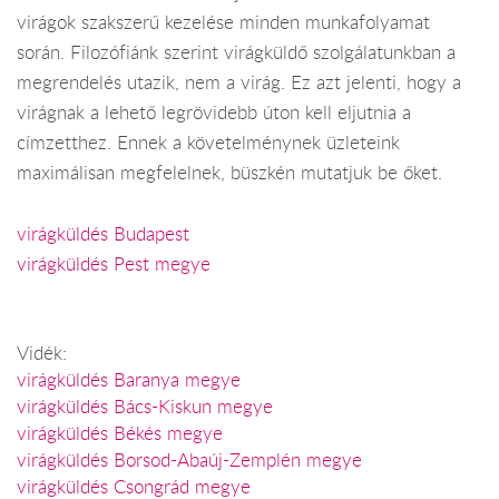
virágok szakszerű kezelése minden munkafolyamat
során. Filozófiánk szerint virágküldő szolgálatunkban a
megrendelés utazik, nem a virág. Ez azt jelenti, hogy a
virágnak a lehető legrövidebb úton kell eljutnia a
címzetthez. Ennek a követelménynek üzleteink
maximálisan megfelelnek, büszkén mutatjuk be őket.
virágküldés Budapest
virágküldés Pest megye
Vidék:
virágküldés Baranya megye
virágküldés Bács-Kiskun megye
virágküldés Békés megye
virágküldés Borsod-Abaúj-Zemplén megye
virágküldés Csongrád megye