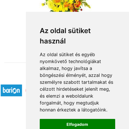
Napocska
Az oldal sütiket
használ
23 200 Ft-tól
Az oldal sütiket és egyéb
nyomkövető technológiákat
alkalmaz, hogy javítsa a
böngészési élményét, azzal hogy
Elfogadott fizetési módok
személyre szabott tartalmakat és
célzott hirdetéseket jelenít meg,
és elemzi a weboldalunk
forgalmát, hogy megtudjuk
honnan érkeztek a látogatóink.
Á.SZ.F.
Elfogadom