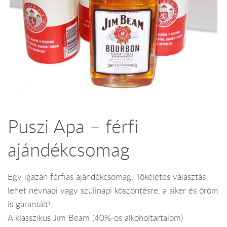
Puszi Apa – férfi
ajándékcsomag
Egy igazán férfias ajándékcsomag. Tökéletes választás
lehet névnapi vagy szülinapi köszöntésre, a siker és öröm
is garantált!
A klasszikus Jim Beam (40%-os alkoholtartalom)