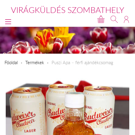
VIRÁGKÜLDÉS SZOMBATHELY
Főoldal
Termékek
Puszi Apa – férfi ajándékcsomag