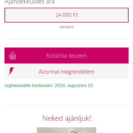
Ajándékküldés ára
14 000 Ft
standard
Kosárba teszem
Azonnal megrendelem
Leghamarabbi kézbesítés: 2026. augusztus 10.
Neked ajánljuk!