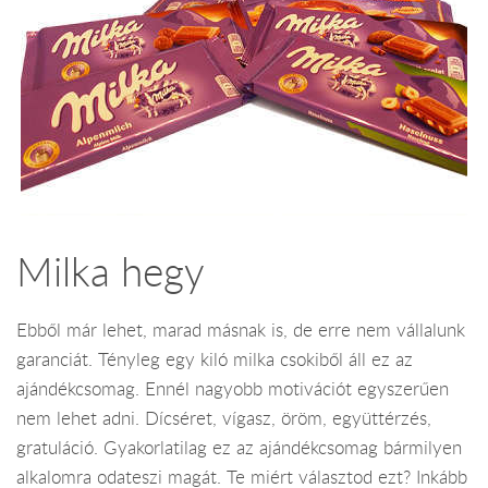
Milka hegy
Ebből már lehet, marad másnak is, de erre nem vállalunk
garanciát. Tényleg egy kiló milka csokiből áll ez az
ajándékcsomag. Ennél nagyobb motivációt egyszerűen
nem lehet adni. Dícséret, vígasz, öröm, együttérzés,
gratuláció. Gyakorlatilag ez az ajándékcsomag bármilyen
alkalomra odateszi magát. Te miért választod ezt? Inkább