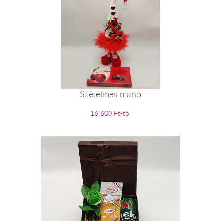
Szerelmes manó
16 600 Ft-tól