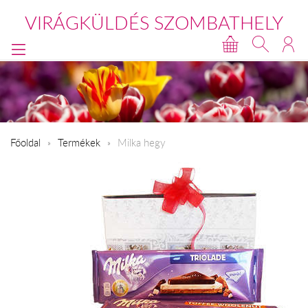
VIRÁGKÜLDÉS SZOMBATHELY
Főoldal
Termékek
Milka hegy