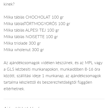
kinek?
Milka táblás CHOCHOLAT 100 gr
Milka táblásTÖRTMOGYORÓS 100 gr
Milka táblás ALPESI TEJ 100 gr
Milka táblás NOISETTE 100 gr
Milka triolade 300 gr
Milka wholenut 300 gr
Az ajándékcsomagok vidéken készülnek, és az MPL vagy
a GLS kézbesíti munkanapokon, munkaidőben 8-16 óra
között, szállítási ideje 1 munkanap, az ajándékcsomagok
tartalma készlettől és beszerezhetőségtől függően
eltérhetnek.