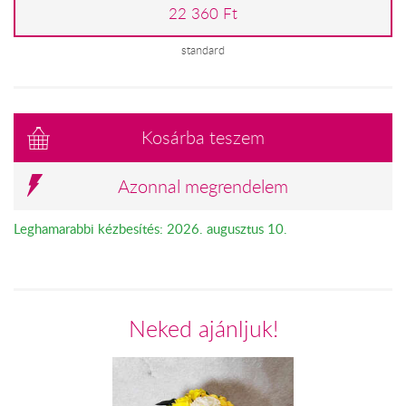
22 360 Ft
standard
Kosárba teszem
Azonnal megrendelem
Leghamarabbi kézbesítés: 2026. augusztus 10.
Neked ajánljuk!