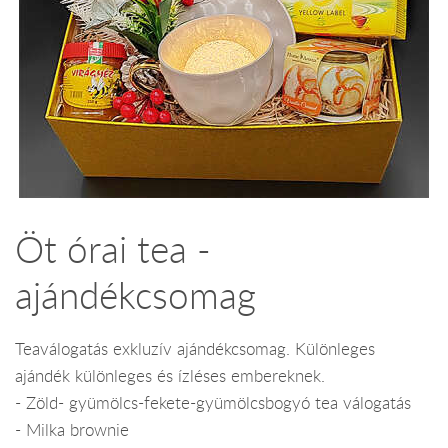
Öt órai tea -
ajándékcsomag
Teaválogatás exkluzív ajándékcsomag. Különleges
ajándék különleges és ízléses embereknek.
- Zöld- gyümölcs-fekete-gyümölcsbogyó tea válogatás
- Milka brownie