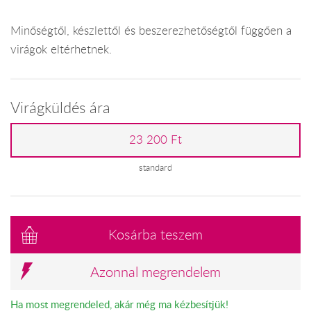
Minőségtől, készlettől és beszerezhetőségtől függően a
virágok eltérhetnek.
Virágküldés ára
23 200 Ft
standard
Kosárba teszem
Azonnal megrendelem
Ha most megrendeled, akár még ma kézbesítjük!