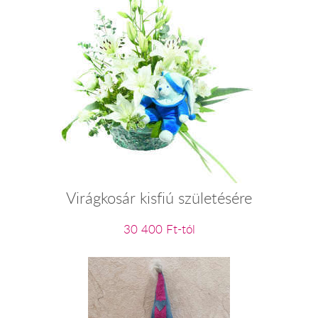
Virágkosár kisfiú születésére
30 400 Ft-tól