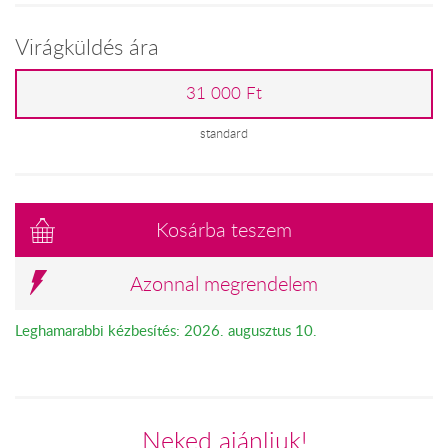
Virágküldés ára
31 000 Ft
standard
Kosárba teszem
Azonnal megrendelem
Leghamarabbi kézbesítés: 2026. augusztus 10.
Neked ajánljuk!