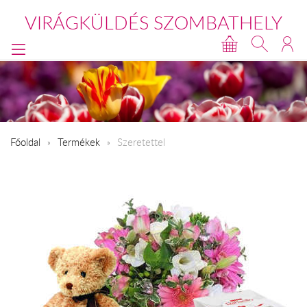
VIRÁGKÜLDÉS SZOMBATHELY
Főoldal
Termékek
Szeretettel