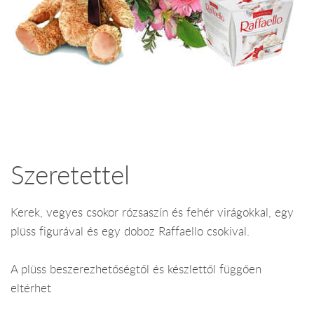
Szeretettel
Kerek, vegyes csokor rózsaszín és fehér virágokkal, egy
plüss figurával és egy doboz Raffaello csokival.
A plüss beszerezhetőségtől és készlettől függően
eltérhet