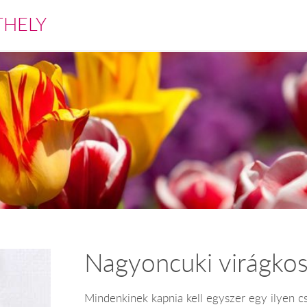
THELY
Nagyoncuki virágkos
Mindenkinek kapnia kell egyszer egy ilyen c