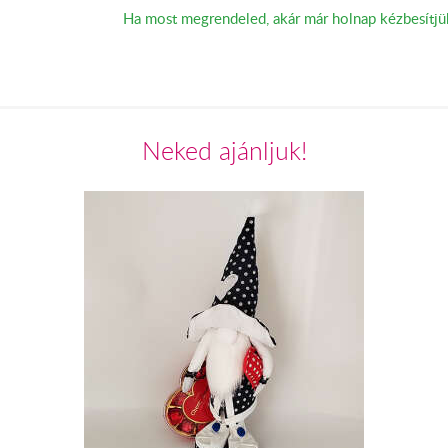
Ha most megrendeled, akár már holnap kézbesítjü
Neked ajánljuk!