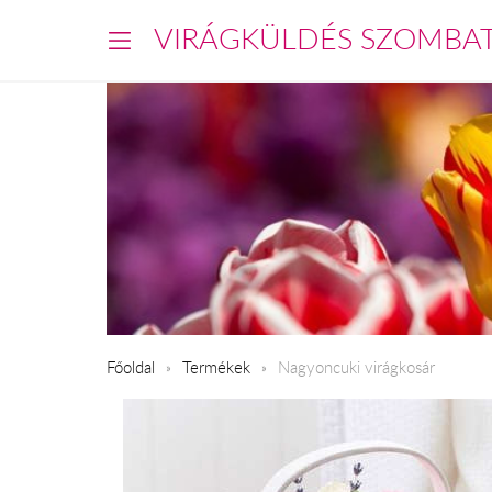
VIRÁGKÜLDÉS SZOMBA
Főoldal
Termékek
Nagyoncuki virágkosár