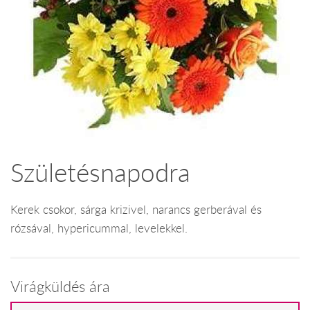
Születésnapodra
Kerek csokor, sárga krizivel, narancs gerberával és
rózsával, hypericummal, levelekkel.
Virágküldés ára