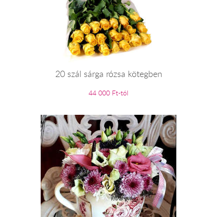
20 szál sárga rózsa kötegben
44 000 Ft-tól