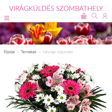
VIRÁGKÜLDÉS SZOMBATHELY
Főoldal
Termékek
Névnapi köszöntés