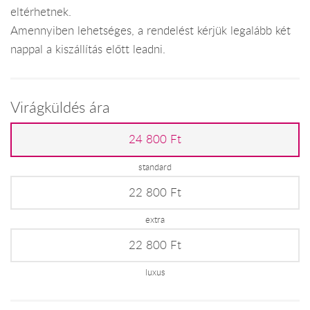
eltérhetnek.
Amennyiben lehetséges, a rendelést kérjük legalább két
nappal a kiszállítás előtt leadni.
Virágküldés ára
24 800 Ft
standard
22 800 Ft
extra
22 800 Ft
luxus