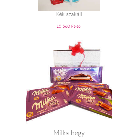
Kék szakáll
15 560 Ft-tól
Milka hegy