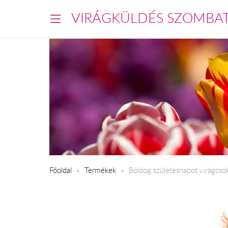
VIRÁGKÜLDÉS SZOMBA
Főoldal
Termékek
Boldog születésnapot virágcso