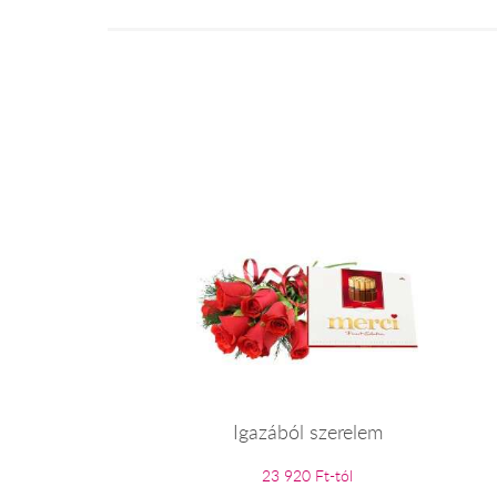
Igazából szerelem
23 920 Ft-tól