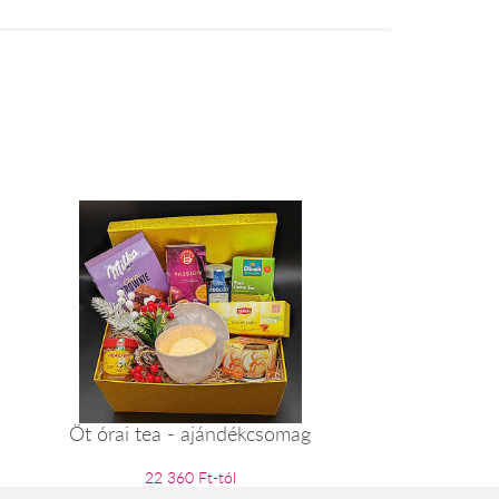
Öt órai tea - ajándékcsomag
22 360 Ft-tól