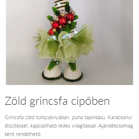
Zöld grincsfa cipőben
Grincsfa zöld tüllszoknyában, puha tapintású. Karácsonyi
díszítéssel, kapcsolható ledes világítással. Ajándékcsomag
ként rendelhető.