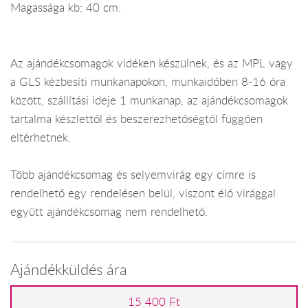
Magassága kb: 40 cm.
Az ajándékcsomagok vidéken készülnek, és az MPL vagy
a GLS kézbesíti munkanapokon, munkaidőben 8-16 óra
között, szállítási ideje 1 munkanap, az ajándékcsomagok
tartalma készlettől és beszerezhetőségtől függően
eltérhetnek.
Több ajándékcsomag és selyemvirág egy címre is
rendelhető egy rendelésen belül, viszont élő virággal
együtt ajándékcsomag nem rendelhető.
Ajándékküldés ára
15 400 Ft