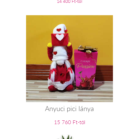
14 400 Ft-tól
Anyuci pici lánya
15 760 Ft-tól