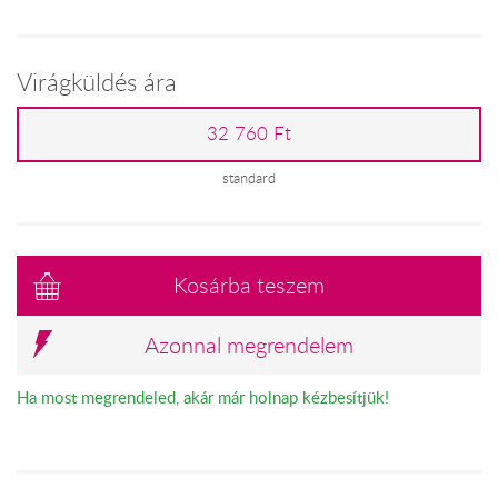
Virágküldés ára
32 760 Ft
standard
Kosárba teszem
Azonnal megrendelem
Ha most megrendeled, akár már holnap kézbesítjük!