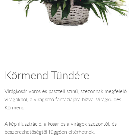
Körmend Tündére
Virágkosár vörös és pasztell színű, szezonnak megfelelő
virágokból, a virágkötő fantáziájára bízva. Virágküldés
Körmend
A kép illusztráció, a kosár és a virágok szezontól, és
beszerezhetőségtől függően eltérhetnek.