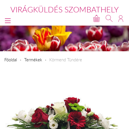
VIRÁGKÜLDÉS SZOMBATHELY
Főoldal
Termékek
Körmend Tündére