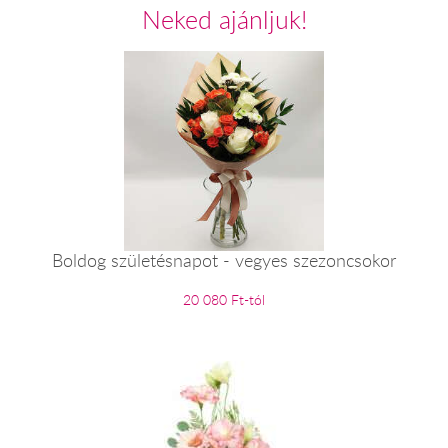
Neked ajánljuk!
Boldog születésnapot - vegyes szezoncsokor
20 080 Ft-tól