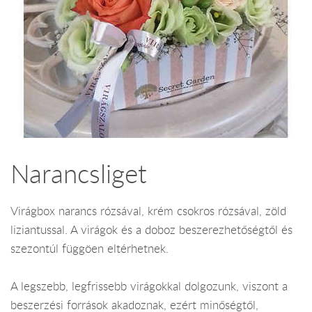
Narancsliget
Virágbox narancs rózsával, krém csokros rózsával, zöld
liziantussal. A virágok és a doboz beszerezhetőségtől és
szezontúl függöen eltérhetnek.
A legszebb, legfrissebb virágokkal dolgozunk, viszont a
beszerzési források akadoznak, ezért minőségtől,