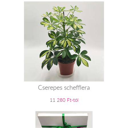
Cserepes schefflera
11 280 Ft-tól