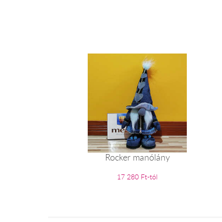
Rocker manólány
17 280 Ft-tól