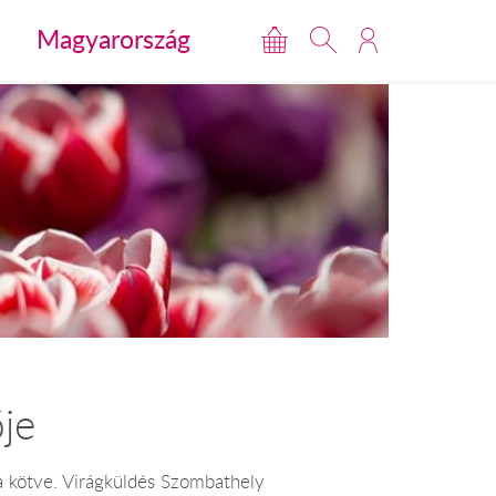
Magyarország
je
ba kötve. Virágküldés Szombathely