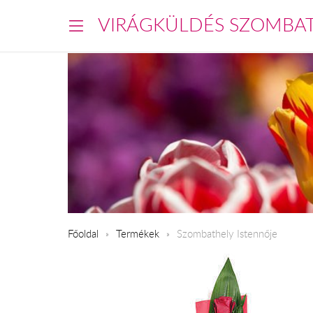
VIRÁGKÜLDÉS SZOMBA
Főoldal
Termékek
Szombathely Istennője