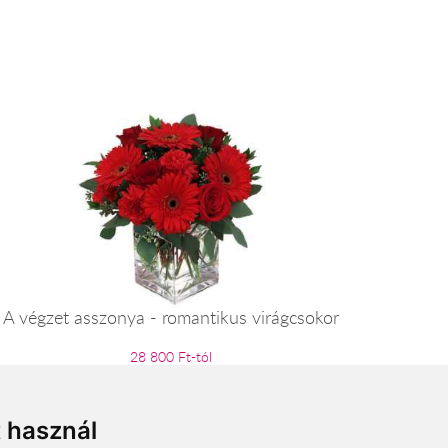
A végzet asszonya - romantikus virágcsokor
28 800 Ft-tól
t használ