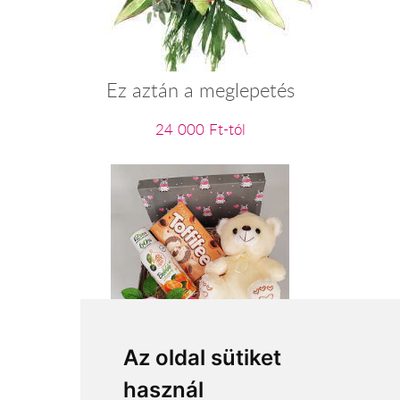
Ez aztán a meglepetés
24 000 Ft-tól
Krém plüss maci
Az oldal sütiket
használ
16 200 Ft-tól