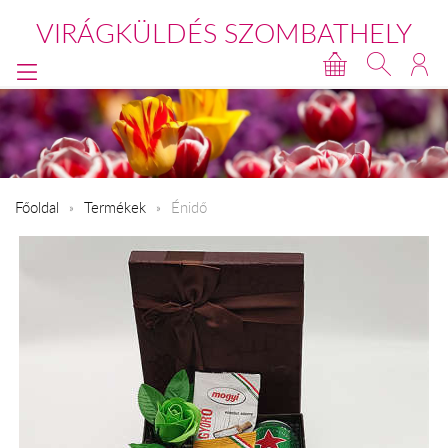
VIRÁGKÜLDÉS SZOMBATHELY
Főoldal
Termékek
Énidő