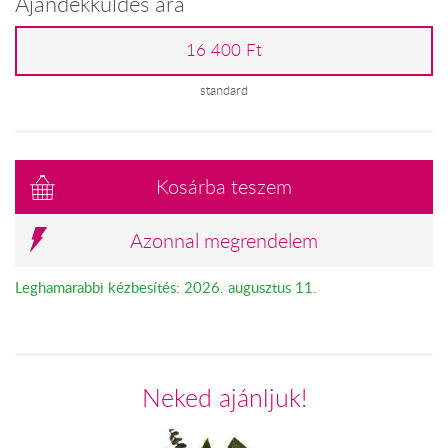
Ajándékküldés ára
16 400 Ft
standard
Kosárba teszem
Azonnal megrendelem
Leghamarabbi kézbesítés: 2026. augusztus 11.
Neked ajánljuk!