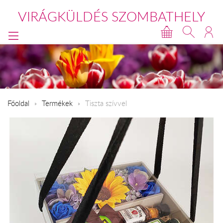
VIRÁGKÜLDÉS SZOMBATHELY
Főoldal
Termékek
Tiszta szívvel