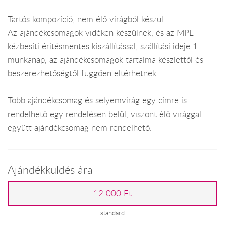
Tartós kompozíció, nem élő virágból készül.
Az ajándékcsomagok vidéken készülnek, és az MPL
kézbesíti éritésmentes kiszállítással, szállítási ideje 1
munkanap, az ajándékcsomagok tartalma készlettől és
beszerezhetőségtől függően eltérhetnek.
Több ajándékcsomag és selyemvirág egy címre is
rendelhető egy rendelésen belül, viszont élő virággal
együtt ajándékcsomag nem rendelhető.
Ajándékküldés ára
12 000 Ft
standard