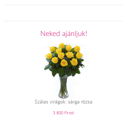
Neked ajánljuk!
Szálas virágok: sárga rózsa
3 800 Ft-tól