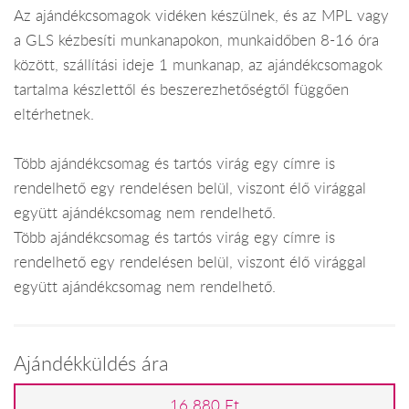
Az ajándékcsomagok vidéken készülnek, és az MPL vagy
a GLS kézbesíti munkanapokon, munkaidőben 8-16 óra
között, szállítási ideje 1 munkanap, az ajándékcsomagok
tartalma készlettől és beszerezhetőségtől függően
eltérhetnek.
Több ajándékcsomag és tartós virág egy címre is
rendelhető egy rendelésen belül, viszont élő virággal
együtt ajándékcsomag nem rendelhető.
Több ajándékcsomag és tartós virág egy címre is
rendelhető egy rendelésen belül, viszont élő virággal
együtt ajándékcsomag nem rendelhető.
Ajándékküldés ára
16 880 Ft