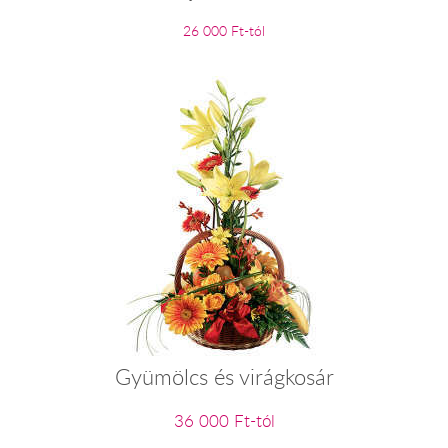
26 000 Ft-tól
Gyümölcs és virágkosár
36 000 Ft-tól