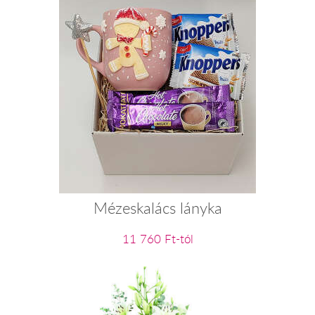
Mézeskalács lányka
11 760 Ft-tól