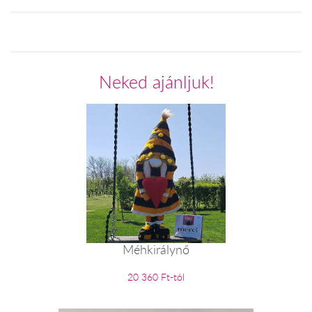
Neked ajánljuk!
Méhkirálynő
20 360 Ft-tól