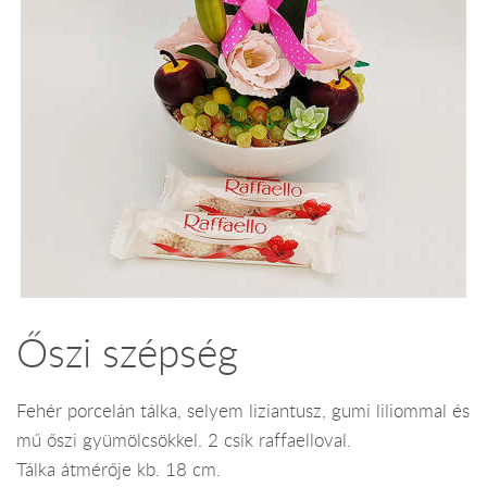
Őszi szépség
Fehér porcelán tálka, selyem liziantusz, gumi liliommal és
mű őszi gyümölcsökkel. 2 csík raffaelloval.
Tálka átmérője kb. 18 cm.