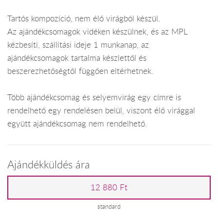
Tartós kompozíció, nem élő virágból készül.
Az ajándékcsomagok vidéken készülnek, és az MPL
kézbesíti, szállítási ideje 1 munkanap, az
ajándékcsomagok tartalma készlettől és
beszerezhetőségtől függően eltérhetnek.
Több ajándékcsomag és selyemvirág egy címre is
rendelhető egy rendelésen belül, viszont élő virággal
együtt ajándékcsomag nem rendelhető.
Ajándékküldés ára
12 880 Ft
standard