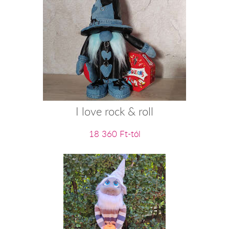
I love rock & roll
18 360 Ft-tól