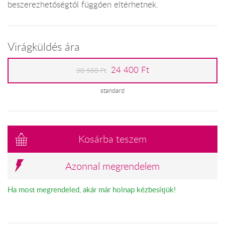
beszerezhetőségtől függően eltérhetnek.
Virágküldés ára
24 400 Ft
30 580 Ft
standard
Kosárba teszem
Azonnal megrendelem
Ha most megrendeled, akár már holnap kézbesítjük!