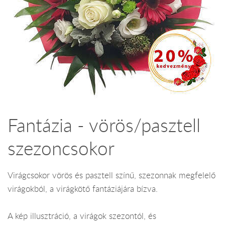
Fantázia - vörös/pasztell
szezoncsokor
Virágcsokor vörös és pasztell színű, szezonnak megfelelő
virágokból, a virágkötő fantáziájára bízva.
A kép illusztráció, a virágok szezontól, és