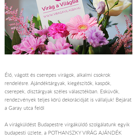
Élő, vágott és cserepes virágok, alkalmi csokrok
rendelésre. Ajándéktárgyak, kiegészítők, kaspók,
cserepek, dísztárgyak széles választékban. Esküvők,
rendezvények teljes körű dekorációját is vállaljuk! Bejárat
a Garay utca felől
A virágküldést Budapestre virgáküldő szolgálatunk egyik
budapesti üzlete, a POTHANSZKY VIRÁG AJÁNDÉK