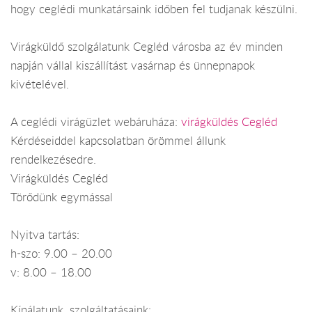
hogy ceglédi munkatársaink időben fel tudjanak készülni.
Virágküldő szolgálatunk Cegléd városba az év minden
napján vállal kiszállítást vasárnap és ünnepnapok
kivételével.
A ceglédi virágüzlet webáruháza:
virágküldés Cegléd
Kérdéseiddel kapcsolatban örömmel állunk
rendelkezésedre.
Virágküldés Cegléd
Törődünk egymással
Nyitva tartás:
h-szo: 9.00 – 20.00
v: 8.00 – 18.00
Kínálatunk, szolgáltatásaink: