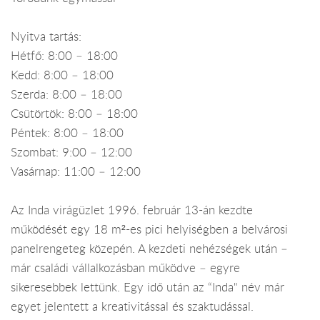
Nyitva tartás:
Hétfő: 8:00 – 18:00
Kedd: 8:00 – 18:00
Szerda: 8:00 – 18:00
Csütörtök: 8:00 – 18:00
Péntek: 8:00 – 18:00
Szombat: 9:00 – 12:00
Vasárnap: 11:00 – 12:00
Az Inda virágüzlet 1996. február 13-án kezdte
működését egy 18 m²-es pici helyiségben a belvárosi
panelrengeteg közepén. A kezdeti nehézségek után –
már családi vállalkozásban működve – egyre
sikeresebbek lettünk. Egy idő után az “Inda" név már
egyet jelentett a kreativitással és szaktudással.