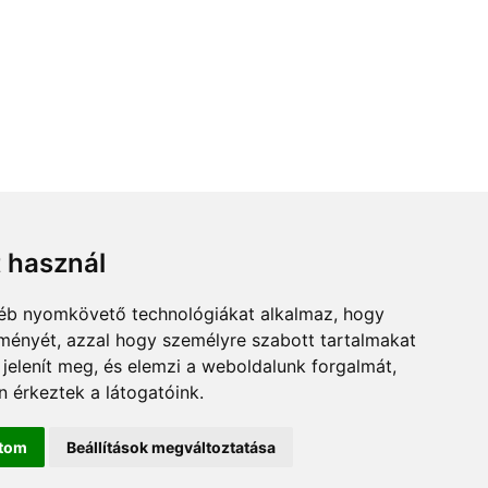
t használ
gyéb nyomkövető technológiákat alkalmaz, hogy
lményét, azzal hogy személyre szabott tartalmakat
 jelenít meg, és elemzi a weboldalunk forgalmát,
 érkeztek a látogatóink.
ítom
Beállítások megváltoztatása