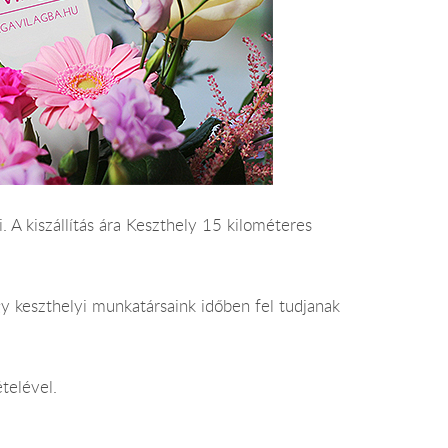
 A kiszállítás ára Keszthely 15 kilométeres
y keszthelyi munkatársaink időben fel tudjanak
telével.