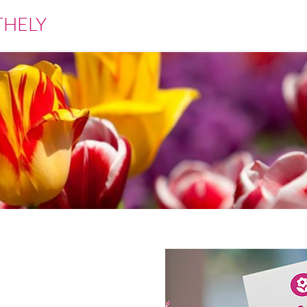
THELY