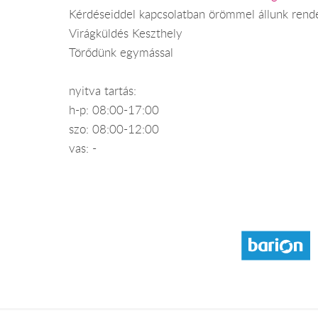
Kérdéseiddel kapcsolatban örömmel állunk rend
Virágküldés Keszthely
Törődünk egymással
nyitva tartás:
h-p: 08:00-17:00
szo: 08:00-12:00
vas: -