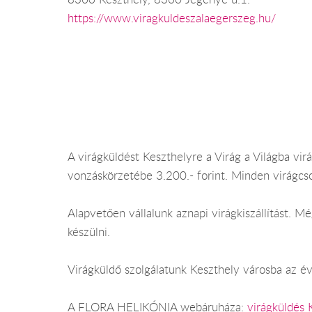
https://www.viragkuldeszalaegerszeg.hu/
A virágküldést Keszthelyre a Virág a Világba vir
vonzáskörzetébe 3.200.- forint. Minden virágcs
Alapvetően vállalunk aznapi virágkiszállítást. 
készülni.
Virágküldő szolgálatunk Keszthely városba az év
A FLORA HELIKÓNIA webáruháza:
virágküldés 