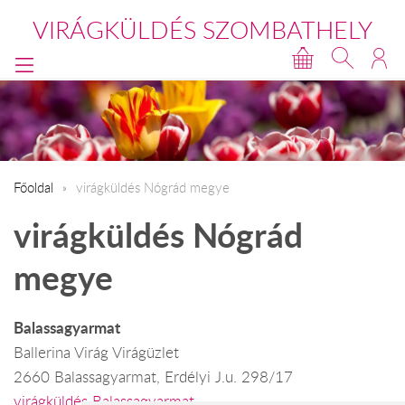
VIRÁGKÜLDÉS SZOMBATHELY
Főoldal
virágküldés Nógrád megye
virágküldés Nógrád
megye
Balassagyarmat
Ballerina Virág Virágüzlet
2660 Balassagyarmat, Erdélyi J.u. 298/17
virágküldés Balassagyarmat