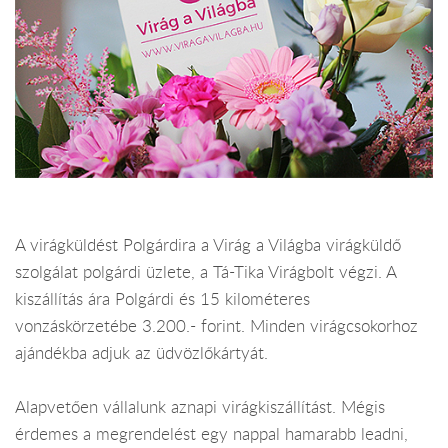
A virágküldést Polgárdira a Virág a Világba virágküldő
szolgálat polgárdi üzlete, a Tá-Tika Virágbolt végzi. A
kiszállítás ára Polgárdi és 15 kilométeres
vonzáskörzetébe 3.200.- forint. Minden virágcsokorhoz
ajándékba adjuk az üdvözlőkártyát.
Alapvetően vállalunk aznapi virágkiszállítást. Mégis
érdemes a megrendelést egy nappal hamarabb leadni,