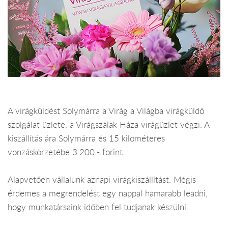
A virágküldést Solymárra a Virág a Világba virágküldő
szolgálat üzlete, a Virágszálak Háza virágüzlet végzi. A
kiszállítás ára Solymárra és 15 kilométeres
vonzáskörzetébe 3.200.- forint.
Alapvetően vállalunk aznapi virágkiszállítást. Mégis
érdemes a megrendelést egy nappal hamarabb leadni,
hogy munkatársaink időben fel tudjanak készülni.