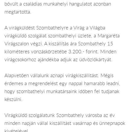
bővült a családias munkahelyi hangulatot azonban
megtartotta.
A virágküldést Szombathelyre a Virág a Világba
virágküldő szolgálat szombathelyi üzlete, a Margaréta
Virágszalon végzi. A kiszállítás ára Szombathely 15
kilométeres vonzáskörzetébe 3.200.- forint. Minden
virágcsokorhoz ajándékba adjuk az üdvözlőkártyát.
Alapvetően vállalunk aznapi virágkiszállítást. Mégis
érdemes a megrendelést egy nappal hamarabb leadni,
hogy szombathelyi munkatársaink időben fel tudjanak
készülni.
Virágküldő szolgálatunk Szombathely városba az év
minden napján vállal kiszállítást vasárnap és ünnepnapok
kivételével.