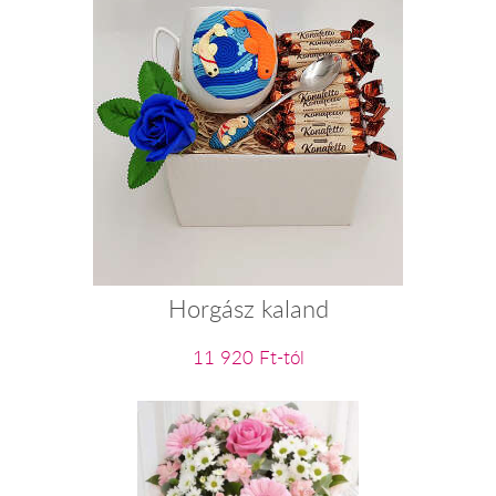
Horgász kaland
11 920 Ft-tól