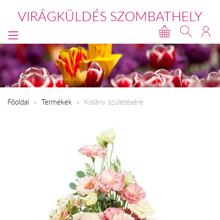
VIRÁGKÜLDÉS SZOMBATHELY
Főoldal
Termékek
Kislány születésére