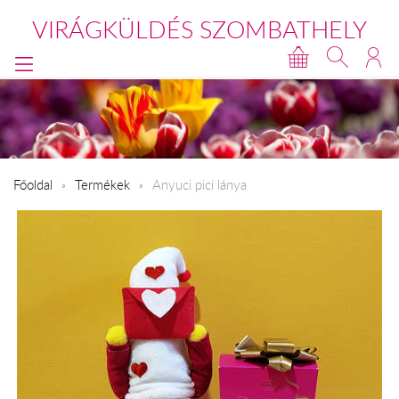
VIRÁGKÜLDÉS SZOMBATHELY
Főoldal
Termékek
Anyuci pici lánya