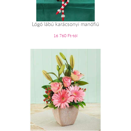
Lógó lábú karácsonyi manófiú
16 760 Ft-tól